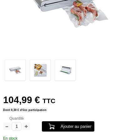
104,99 €
TTC
Dont
0,30 €
d'éco participation
Quantité
Ajouter au panier
En stock