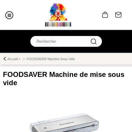
Accueil
>
>
FOODSAVER Machine Sous Vide
FOODSAVER Machine de mise sous
vide