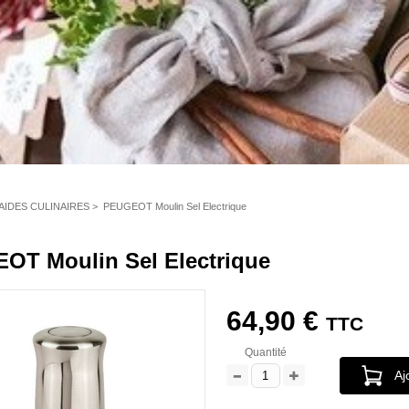
 AIDES CULINAIRES
>
PEUGEOT Moulin Sel Electrique
OT Moulin Sel Electrique
64,90 €
TTC
Quantité
Aj