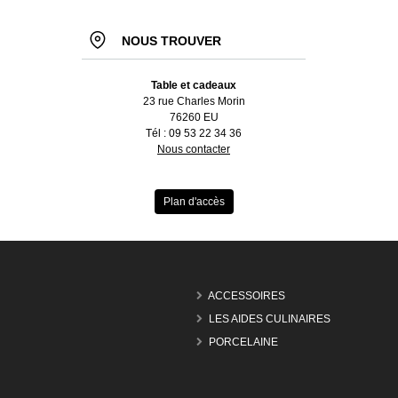
NOUS TROUVER
Table et cadeaux
23 rue Charles Morin
76260 EU
Tél : 09 53 22 34 36
Nous contacter
Plan d'accès
ACCESSOIRES
LES AIDES CULINAIRES
PORCELAINE