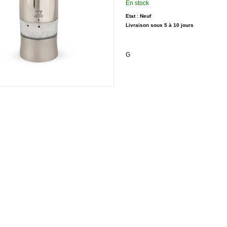
En stock
Etat : Neuf
Livraison sous 5 à 10 jours
G