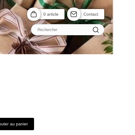
0 article
Contact
outer au panier