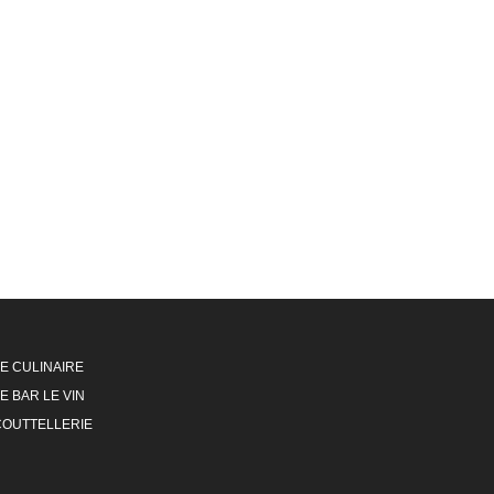
LE CULINAIRE
E BAR LE VIN
COUTTELLERIE